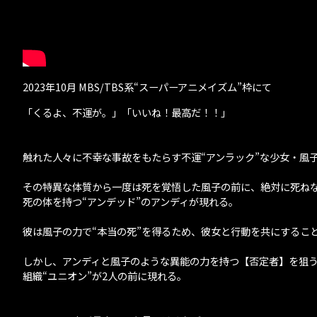
2023年10月 MBS/TBS系“スーパーアニメイズム”枠にて
「くるよ、不運が。」「いいね！最高だ！！」
触れた人々に不幸な事故をもたらす不運“アンラック”な少女・風
その特異な体質から一度は死を覚悟した風子の前に、絶対に死ね
死の体を持つ“アンデッド”のアンディが現れる。
彼は風子の力で“本当の死”を得るため、彼女と行動を共にするこ
しかし、アンディと風子のような異能の力を持つ【否定者】を狙
組織“ユニオン”が2人の前に現れる。