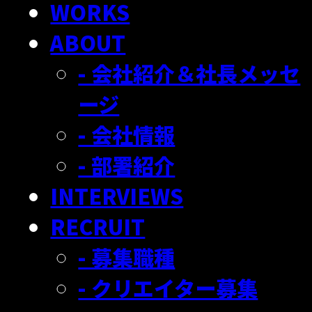
WORKS
ABOUT
- 会社紹介＆社長メッセ
ージ
- 会社情報
- 部署紹介
INTERVIEWS
RECRUIT
- 募集職種
- クリエイター募集