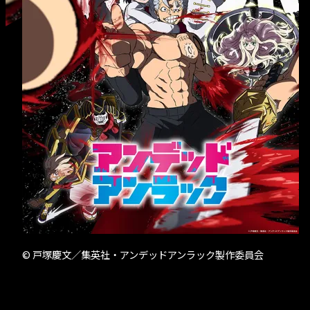
- クリエイター募
© 戸塚慶文／集英社・アンデッドアンラック製作委員会