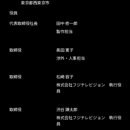
東京都西東京市
役員
代表取締役社長
田中 修一郎
製作担当
取締役
奥田 寛子
渉外・人事担当
取締役
松崎 容子
株式会社フジテレビジョン 執行役
員
取締役
渋谷 謙太郎
株式会社フジテレビジョン 執行役
員