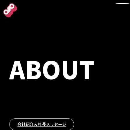
TOP
ABOUT
NEWS
WORKS
ABOUT
会社紹介＆社長メッセージ
会社紹介＆社長メッセージ