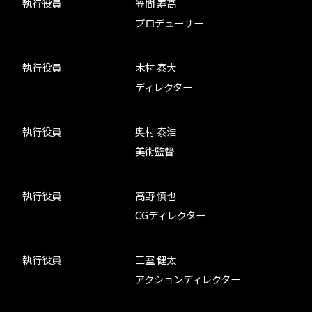
執行役員
笠間 寿高
プロデューサー
執行役員
木村 泰大
ディレクター
執行役員
奥村 泰浩
美術監督
執行役員
高野 慎也
CGディレクター
執行役員
三室 健太
アクションディレクター