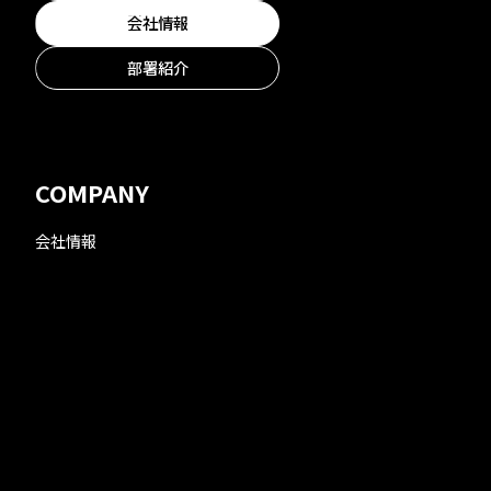
- 会社紹介＆社長
会社情報
会社情報
メッセージ
部署紹介
部署紹介
- 会社情報
- 部署紹介
COMPANY
会社情報
INTERVIEWS
RECRUIT
- 募集職種