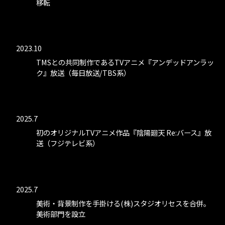
移転
2023.10
TMSとの共同制作であるTVアニメ『アンデッドアンラッ
ク』放送（毎日放送/TBS系）
2025.7
初のオリジナルTVアニメ作品『陰陽廻天 Re:バース』放
送（フジテレビ系）
2025.7
美術・背景制作を手掛ける(株)スタジオリセスを合併。
美術部門を設立