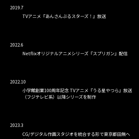
2019.7
TVアニメ『あんさんぶるスターズ！』放送
2022.6
Netflixオリジナルアニメシリーズ『スプリガン』配信
2022.10
小学館創業100周年記念 TVアニメ『うる星やつら』放送
（フジテレビ系）以降シリーズを制作
2023.3
CG/デジタル作画スタジオを統合する形で東京都田無へ