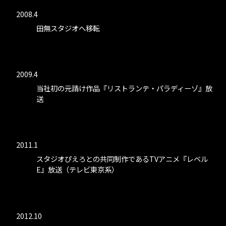
2008.4
田無スタジオへ移転
2009.4
当社初の元請け作品『リストランテ・パラディーゾ』放
送
2011.1
スタジオぴえろとの共同制作であるTVアニメ『レベル
E』放送（テレビ東京系）
2012.10