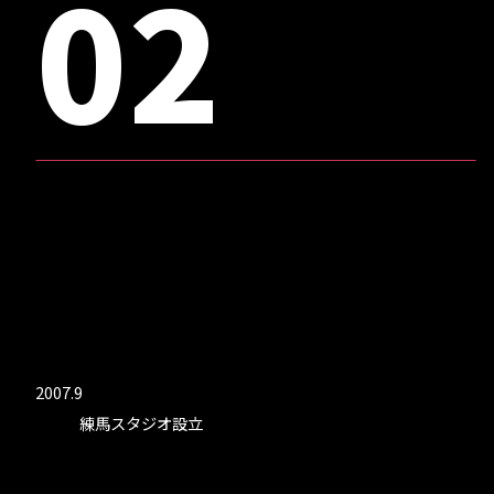
02
2007.9
練馬スタジオ設立