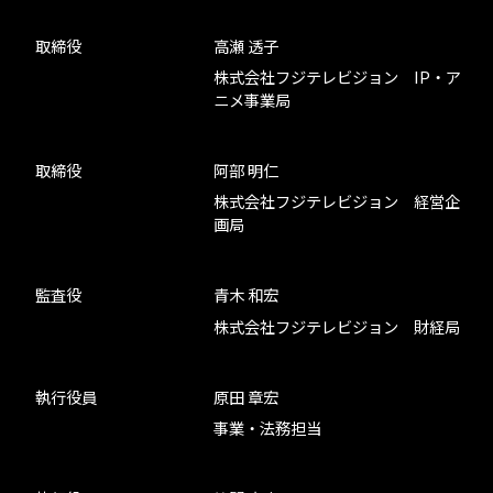
取締役
高瀬 透子
株式会社フジテレビジョン IP・ア
ニメ事業局
取締役
阿部 明仁
株式会社フジテレビジョン 経営企
画局
監査役
青木 和宏
株式会社フジテレビジョン 財経局
執行役員
原田 章宏
事業・法務担当