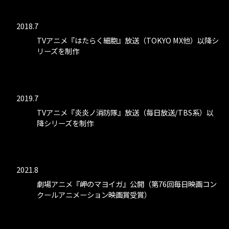
2018.7
TVアニメ『はたらく細胞』放送（TOKYO MX他）以降シ
リーズを制作
2019.7
TVアニメ『炎炎ノ消防隊』放送（毎日放送/TBS系）以
降シリーズを制作
2021.8
劇場アニメ『岬のマヨイガ』公開（第76回毎日映画コン
クールアニメーション映画賞受賞）