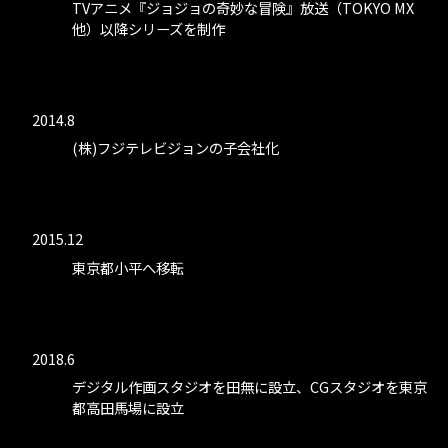
TVアニメ『ジョジョの奇妙な冒険』放送（TOKYO MX
他）以降シリーズを制作
2014.8
(株)フジテレビジョンの子会社化
2015.12
東京都小平へ移転
2018.6
デジタル作画スタジオを田無に設立、CGスタジオを東京
都高田馬場に設立