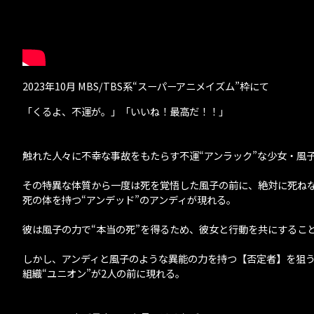
2023年10月 MBS/TBS系“スーパーアニメイズム”枠にて
「くるよ、不運が。」「いいね！最高だ！！」
触れた人々に不幸な事故をもたらす不運“アンラック”な少女・風
その特異な体質から一度は死を覚悟した風子の前に、絶対に死ね
死の体を持つ“アンデッド”のアンディが現れる。
彼は風子の力で“本当の死”を得るため、彼女と行動を共にするこ
しかし、アンディと風子のような異能の力を持つ【否定者】を狙
組織“ユニオン”が2人の前に現れる。