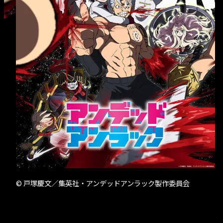
- クリエイター募
© 戸塚慶文／集英社・アンデッドアンラック製作委員会