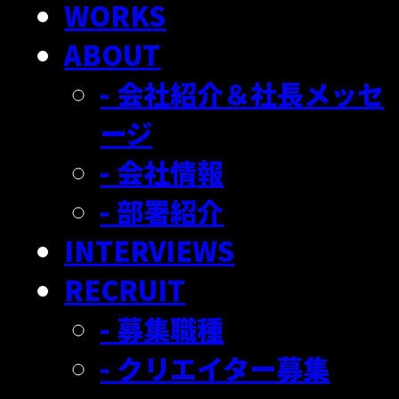
WORKS
ABOUT
- 会社紹介＆社長メッセ
ージ
- 会社情報
- 部署紹介
INTERVIEWS
RECRUIT
- 募集職種
- クリエイター募集