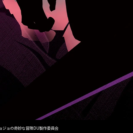
英社・ジョジョの奇妙な冒険DU製作委員会