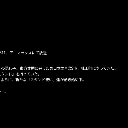
BS11、アニマックスにて放送
ターの隠し子、東方仗助に会うため日本のM県S市、杜王町にやってきた。
スタンド」を持っていた。
うように、新たな「スタンド使い」達が動き始める。
る―。