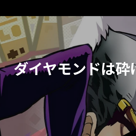
険
ダイヤモンドは砕