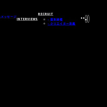
RECRUIT
長メッセージ
INTERVIEWS
- 募集職種
- クリエイター募集