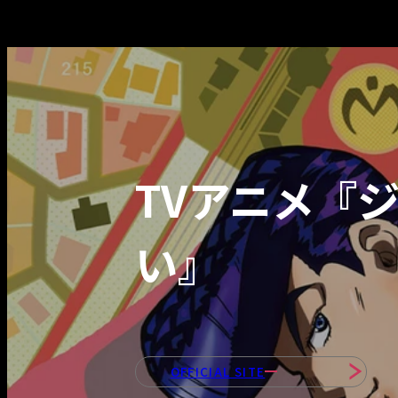
TVアニメ『
い』
OFFICIAL SITE