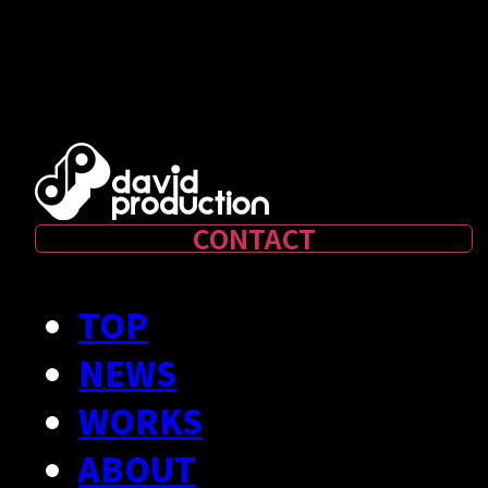
CONTACT
TOP
NEWS
WORKS
ABOUT