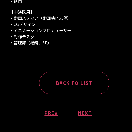
・企画
- クリエイター募
【中途採用】
・動画スタッフ（動画検査志望）
集
・CGデザイン
・アニメーションプロデューサー
・制作デスク
・管理部（総務、SE）
BACK TO LIST
PREV
NEXT