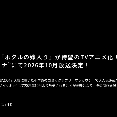
『ホタルの嫁入り』が待望のTVアニメ化
ナ”にて2026年10月放送決定！
賞2024」大賞に輝いた小学館のコミックアプリ「マンガワン」で大人気連載中
イタミナ”にて2026年10月より放送されることが発表となり、その制作を
クス」刊）