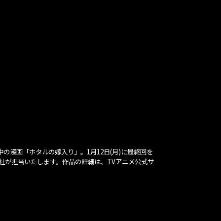
！
の漫画「ホタルの嫁入り」。1月12日(月)に最終回を
弊社が担当いたします。作品の詳細は、TVアニメ公式サ