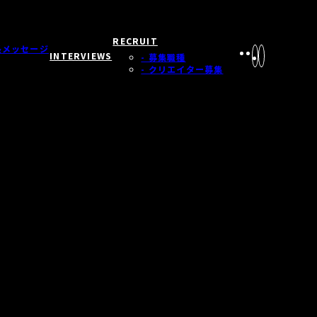
RECRUIT
長メッセージ
INTERVIEWS
- 募集職種
- クリエイター募集