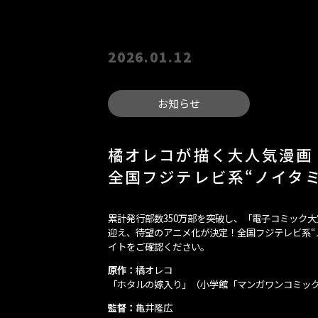
2026.01.12
お知らせ
橘オレコが描く大人気漫画
全国フジテレビ系“ノイタミ
累計発行部数350万部を突破し、「電子コミック大
迎え、待望のアニメ化が決定！全国フジテレビ系“ノ
イトをご確認ください。
原作：
橘オレコ
「ホタルの嫁入り」（小学館「マンガワンコミッ
監督：
亀井隆広