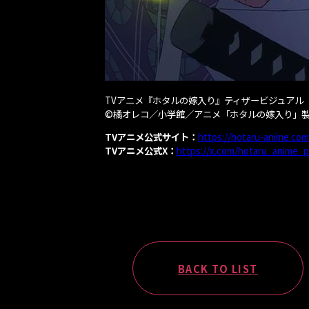
TVアニメ『ホタルの嫁入り』ティザービジュアル
©橘オレコ／小学館／アニメ「ホタルの嫁入り」
TVアニメ公式サイト：
https://hotaru-anime.com
TVアニメ公式X：
https://x.com/hotaru_anime_p
BACK TO LIST