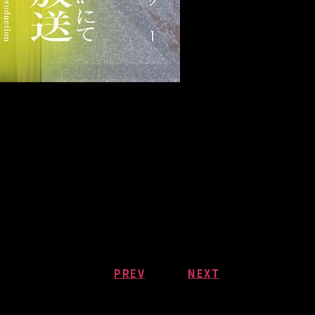
PREV
NEXT