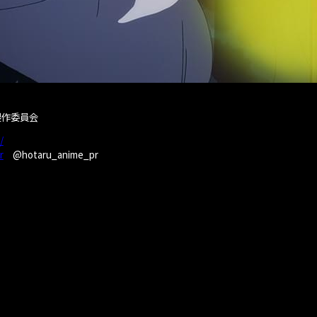
製作委員会
/
r
@hotaru_anime_pr