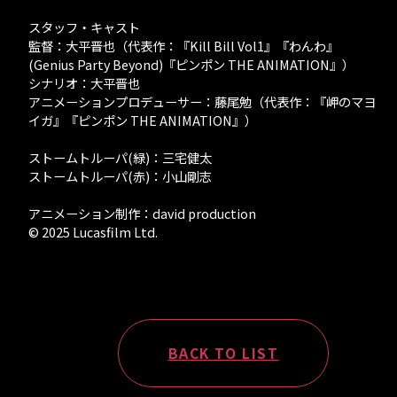
スタッフ・キャスト
監督：大平晋也（代表作：『Kill Bill Vol1』『わんわ』
(Genius Party Beyond)『ピンポン THE ANIMATION』）
シナリオ：大平晋也
アニメーションプロデューサー：藤尾勉（代表作：『岬のマヨ
イガ』『ピンポン THE ANIMATION』）
ストームトルーパ(緑)：三宅健太
ストームトルーパ(赤)：小山剛志
アニメーション制作：david production
© 2025 Lucasfilm Ltd.
BACK TO LIST