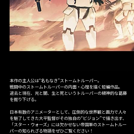
本作の主人公は“名もなき”ストームトルーパー。
戦闘中のストームトルーパーの内面・心理を描く短編作品。
過去と現在、光と闇、生と死というトルーパーの精神的な葛藤
を掘り下げる。
日本有数のアニメーターとして、圧倒的な世界観と画力で人々
を魅了してきた大平監督がその独自の“ビジョン”で描き出す、
「スター・ウォーズ」には欠かせない帝国軍のストームトルー
パーの知られざる物語をぜひご覧ください！