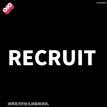
TOP
RECRUIT
ABOUT
- Studio &
Message
- Corporate
請填寫您的姓名與聯絡資訊。