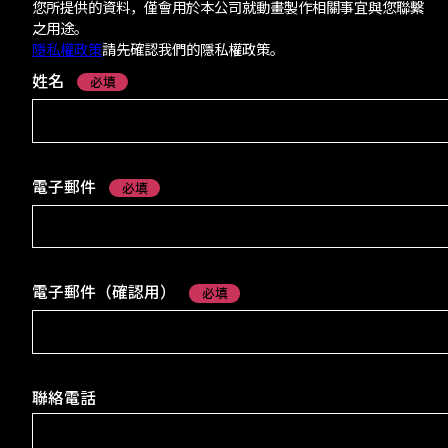
Profile
您所提供的資料，僅會用於本公司就動畫製作相關事宜與您聯繫
之用途。
隱私權政策
請先確認我們的隱私權政策。
- Department
姓名
必填
Introductions
電子郵件
必填
INTERVIEWS
電子郵件（確認用）
必填
RECRUIT
- Creator Form
聯絡電話