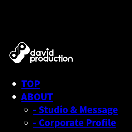
TOP
ABOUT
- Studio & Message
- Corporate Profile