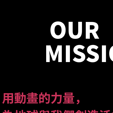
OUR
MISS
用動畫的力量，