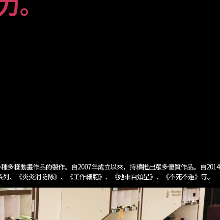
力。
多樣動畫作品的製作。自2007年成立以來，持續推出眾多優質作品。自20
》系列、《炎炎消防隊》、《工作細胞》、《她來自煩星》、《不死不運》等。