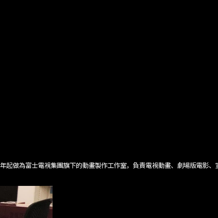
14年起做為富士電視集團旗下的動畫製作工作室，負責電視動畫、劇場版電影、