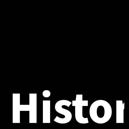
Histo