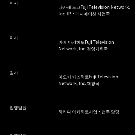
이사
타카세 토코
Fuji Television Network,
Inc. IP・애니메이션 사업국
이사
아베 아키히토
Fuji Television
Network, Inc. 경영기획국
감사
아오키 카즈히로
Fuji Television
Network, Inc. 재경국
집행임원
하라다 아키히로
사업・법무 담당