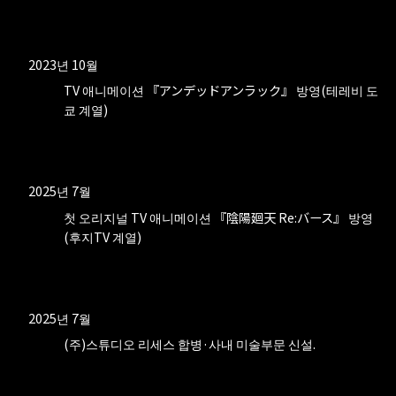
2023년 10월
TV 애니메이션 『アンデッドアンラック』 방영(테레비 도
쿄 계열)
2025년 7월
첫 오리지널 TV 애니메이션 『陰陽廻天 Re:バース』 방영
(후지TV 계열)
2025년 7월
(주)스튜디오 리세스 합병·사내 미술부문 신설.