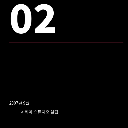
02
2007년 9월
네리마 스튜디오 설립