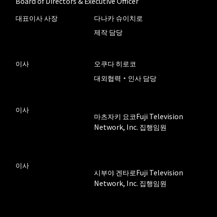
Board of Directors & Executive Officer
대표이사 사장
다나카 슈이치로
제작 담당
이사
오쿠다 히로코
대외협력・인사 담당
이사
마츠자키 요코
Fuji Television
Network, Inc. 집행임원
이사
시부야 겐타로
Fuji Television
Network, Inc. 집행임원