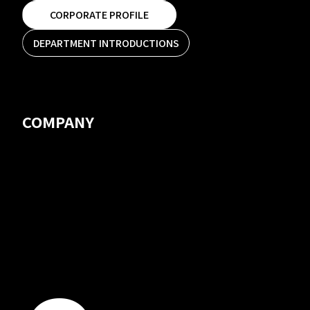
Introductions
CORPORATE PROFILE
CORPORATE PROFILE
DEPARTMENT INTRODUCTIONS
DEPARTMENT INTRODUCTIONS
COMPANY