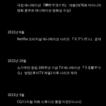
극장 애니메이션 『岬のマヨイガ』 개봉(제76회 마이니치
영화 콩쿠르 애니메이션 영화상 수상)
2022년 6월
Netflix 오리지널 애니메이션 시리즈 『スプリガン』 공개
2022년 10월
쇼가쿠칸 창업 100주년 기념 TV 애니메이션 『うる星やつ
ら』 방영(후지TV 계열) 이후 시리즈 제작
2023년 3월
CG/디지털 작화 스튜디오 통합 이전(다나시)