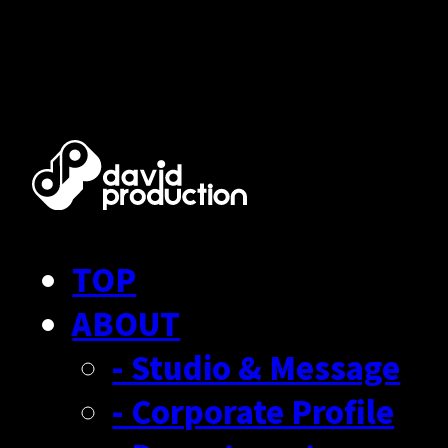
TOP
ABOUT
- Studio & Message
- Corporate Profile