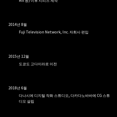
MX 등) 이후 시리즈 제작
2014년 8월
Fuji Television Network, Inc. 자회사 편입
2015년 12월
도쿄도 고다이라로 이전
2018년 6월
다나시에 디지털 작화 스튜디오, 다카다노바바에 CG 스튜
디오 설립