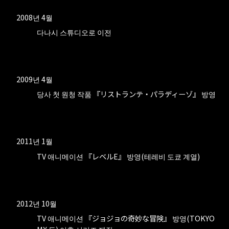
2008년 4월
다나시 스튜디오로 이전
2009년 4월
당사 첫 원청 작품 『リストランテ・パラディーゾ』 방영
2011년 1월
TV 애니메이션 『レベルE』 방영(테레비 도쿄 계열)
2012년 10월
TV 애니메이션 『ジョジョの奇妙な冒険』 방영(TOKYO