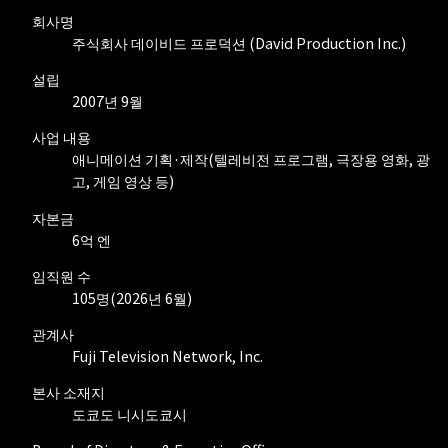
회사명
주식회사 데이비드 프로덕션 (David Production Inc.)
설립
2007년 9월
사업 내용
애니메이션 기획·제작(텔레비전 프로그램, 극장용 영화, 광
고, 게임 영상 등)
자본금
6억 엔
임직원 수
105명(2026년 6월)
관계사
Fuji Television Network, Inc.
본사 소재지
도쿄도 니시도쿄시