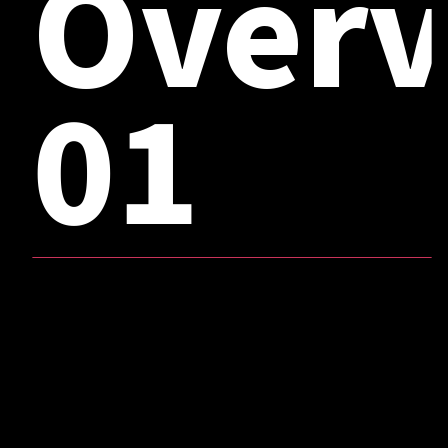
Over
01