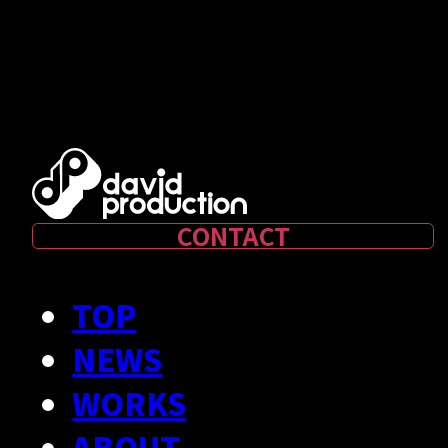
CONTACT
TOP
NEWS
WORKS
ABOUT