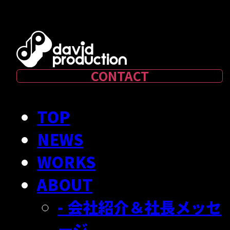
CONTACT
TOP
NEWS
WORKS
ABOUT
- 会社紹介＆社長メッセ
ージ