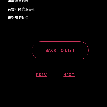
編集:廣瀬清志
音響監督:岩浪美和
音楽:菅野祐悟
BACK TO LIST
PREV
NEXT